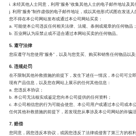
i. 未经其他人士同意，利用“服务”收集其他人士的电子邮件地址及
j. 利用“服务”制作虚假的电子邮件地址，或以其他形式试图在发送
您不得在本公司网站发布或通过本公司网站买卖：
a. 可能使本公司违反任何相关法律、法规、条例或规章的任何物品
b. 百业网认为应禁止或不适合通过本网站买卖的任何物品。
5. 遵守法律
您应遵守与您使用“服务”，以及与您竞买、购买和销售任何物品以
6. 违规处罚
在不限制其他补救措施的前提下，发生下述任一情况，本公司可立
现有产品信息，以及您在网站上展示的任何其他信息：
a. 您违反本协议；
b. 本公司无法核实或鉴定您向本公司提供的任何资料；
c. 本公司相信您的行为可能会使您、本公司用户或通过本公司或
任何其他补救措施的前提下，若发现您从事涉及本公司网站的诈骗
7. 赔偿
您同意，因您违反本协议，或因您违反了法律或侵害了第三方的权