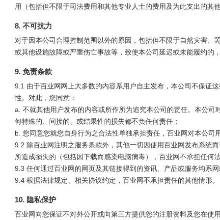
用（包括但不限于司法费用和其他专业人士的费用及为此支出的其
8. 不可抗力
对于因本公司合理控制范围以外的原因，包括但不限于自然灾害、
或其他设施故障或严重伤亡事故等，致使本公司延迟或未能履约的
9. 免责条款
9.1 由于百业网网上大多数的内容系用户自主发布，本公司不保证
性。对此，您同意：
a. 不就其他用户发布的内容或所作所为追究本公司的责任。本公
何特殊的、间接的、或结果性的损失都不负任何责任；
b. 您同意您就您自身行为之合法性单独承担责任，百业网对本公司
9.2 除百业网注明之服务条款外，其他一切因使用百业网发布系统
所造成损失的（包括因下载而感染电脑病毒），百业网不承担任何
9.3 任何通过百业网的网页及其链接得到的资讯、产品或服务均系
9.4 根据法律规定、相关协议约定，百业网不承担责任的其他情形。
10. 隐私保护
百业网向您保证不对外公开或向第三方提供您的注册资料及您在使