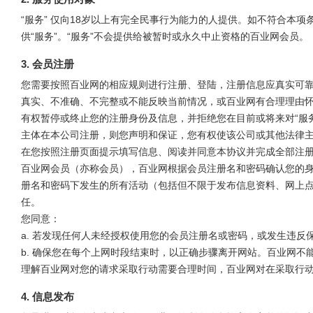
“服务” 仅向18岁以上有完全民事行为能力的人提供。如不符合本
供“服务”。“服务”不会提供给被暂时或永久中止资格的百业网会员。
3. 会员注册
您需要按照百业网的相应规则进行注册、登陆，注册信息应真实可
真实、不准确、不完整或不能反映当前情况，或百业网有合理理由
有权暂停或终止您的注册身份及信息，并拒绝您在目前或将来对“服务
主体在本公司注册，则您声明和保证，您有权使该公司或其他法律主
在您按照注册页面提示填写信息、阅读并同意本协议并完成全部注
百业网会员（亦称会员），百业网根据会员注册名和密码确认您的
册名和密码下发生的所有活动（包括但不限于发布信息资料、网上
任。
您同意：
a. 若发现任何人未经授权使用您的会员注册名或密码，或发生违
b. 确保您在每个上网时段结束时，以正确步骤离开网站。百业网
理解百业网对您的请求采取行动需要合理时间，百业网对在采取行
4. 信息发布